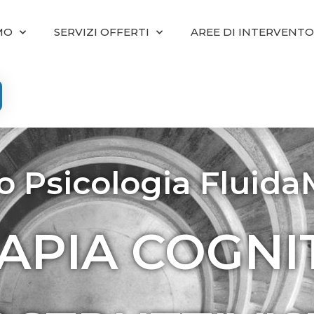
MO
SERVIZI OFFERTI
AREE DI INTERVENTO
o Psicologia Fluid
APIA COGNI