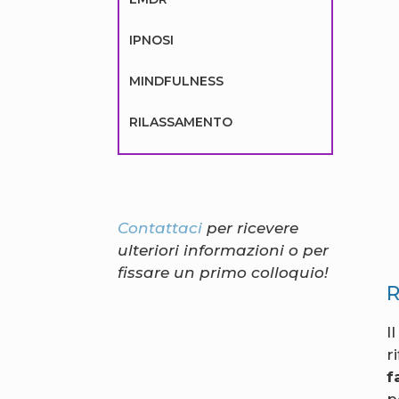
IPNOSI
MINDFULNESS
RILASSAMENTO
Contattaci
per ricevere
ulteriori informazioni o per
fissare un primo colloquio!
I
r
f
p