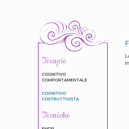
F
L
Terapie
i
COGNITIVO
COMPORTAMENTALE
COGNITIVO
COSTRUTTIVISTA
Tecniche
EMDR