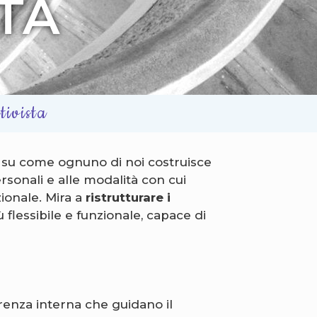
TA
tivista
a su come ognuno di noi costruisce
ersonali e alle modalità con cui
zionale. Mira a
ristrutturare i
flessibile e funzionale, capace di
oerenza interna che guidano il