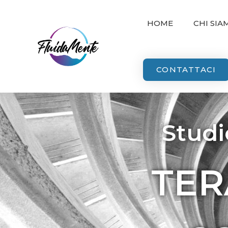
HOME
CHI SIA
CONTATTACI
Studi
TER