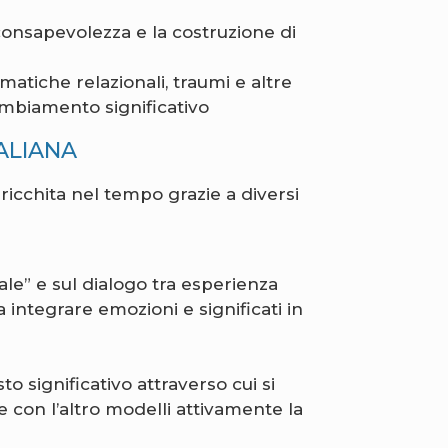
consapevolezza e la costruzione di
a
matiche relazionali, traumi e altre
ambiamento significativo
TALIANA
arricchita nel tempo grazie a diversi
ale” e sul dialogo tra esperienza
a integrare emozioni e significati in
o significativo attraverso cui si
e con l’altro modelli attivamente la