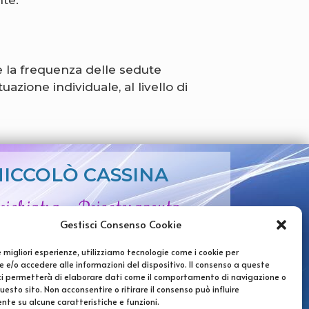
e la frequenza delle sedute
azione individuale, al livello di
NICCOLÒ CASSINA
sichiatra - Psicoterapeuta
Gestisci Consenso Cookie
niccolo.cassina@gmail.com
le migliori esperienze, utilizziamo tecnologie come i cookie per
 e/o accedere alle informazioni del dispositivo. Il consenso a queste
artita IVA: 13997030963
ci permetterà di elaborare dati come il comportamento di navigazione o
questo sito. Non acconsentire o ritirare il consenso può influire
te su alcune caratteristiche e funzioni.