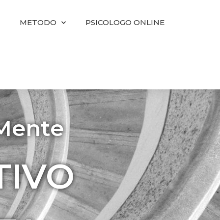
METODO
PSICOLOGO ONLINE
aMente
TIVO