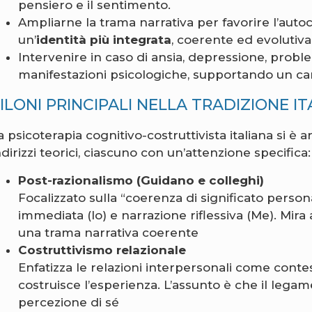
pensiero e il sentimento.
Ampliarne la trama narrativa per favorire l’auto
un’
identità più integrata
, coerente ed evolutiv
Intervenire in caso di ansia, depressione, proble
manifestazioni psicologiche, supportando un c
ILONI PRINCIPALI NELLA TRADIZIONE I
a psicoterapia cognitivo-costruttivista italiana si è 
ndirizzi teorici, ciascuno con un’attenzione specifica:
Post-razionalismo (Guidano e colleghi)
Focalizzato sulla “coerenza di significato person
immediata (Io) e narrazione riflessiva (Me). Mira 
una trama narrativa coerente
Costruttivismo relazionale
Enfatizza le relazioni interpersonali come contest
costruisce l’esperienza. L’assunto è che il legam
percezione di sé