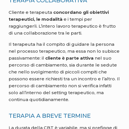
TERAPIA COLLABORATIVA
Cliente e terapeuta
concordano gli obiettivi
terapeutici, le modalità
e i tempi per
raggiungerli. L’intero lavoro terapeutico è frutto
di una collaborazione tra le parti.
Il terapeuta ha il compito di guidare la persona
nel processo terapeutico, ma essa non lo subisce
passivamente: il
cliente è parte attiva
nel suo
percorso di cambiamento, sia durante le sedute
che nello svolgimento di piccoli compiti che
possono essere richiesti tra un incontro e l’altro. Il
percorso di cambiamento non si verifica infatti
solo all’interno del setting terapeutico, ma
continua quotidianamente.
TERAPIA A BREVE TERMINE
La durata della CBT è variabile, ma si prefigge di