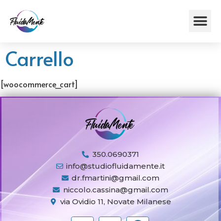
Carrello
[woocommerce_cart]
350.0690371
info@studiofluidamente.it
dr.fmartini@gmail.com
niccolo.cassina@gmail.com
via Ovidio 11, Novate Milanese