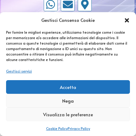
Gestisci Consenso Cookie
Per fornire le migliori esperienze, utilizziamo tecnologie come i cookie
Copyright © 2025 FluidaMente. All Rights
per memorizzare e/o accedere alle informazioni del dispositivo. Il
Reserved.
Privacy Policy
|
Cookie Policy
consenso a queste tecnologie ci permetterà di elaborare dati come il
comportamento di navigazione o ID unici su questo sito. Non
acconsentire o ritirare il consenso può influire negativamente su
alcune caratteristiche e funzioni.
Gestisci servizi
Accetta
Nega
Visualizza le preferenze
Cookie Policy
Privacy Policy